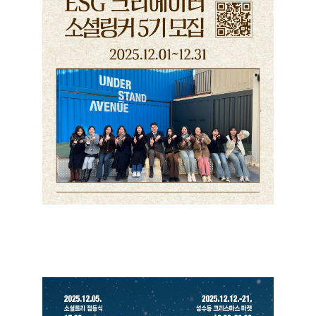
ESG 크리에이터 <소셜링커 5기> 참여자 모집
+