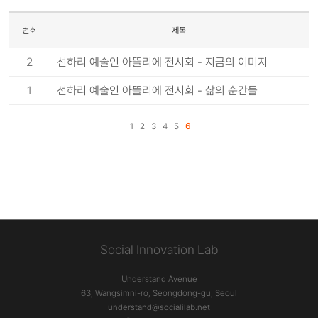
번호
제목
2
선하리 예술인 아뜰리에 전시회 - 지금의 이미지
1
선하리 예술인 아뜰리에 전시회 - 삶의 순간들
1
2
3
4
5
6
Social Innovation Lab
Understand Avenue
63, Wangsimni-ro, Seongdong-gu, Seoul
understand@socialilab.net