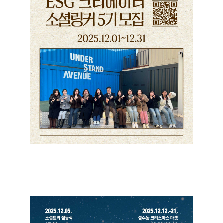
ESG 크리에이터 <소셜링커 5기> 참여자 모집
+