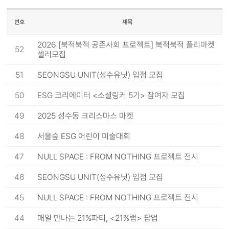
번호
제목
2026 [북적북적 공존사회 프로젝트] 북적북적 플리마켓
52
셀러모집
51
SEONGSU UNIT(성수유닛) 입점 모집
50
ESG 크리에이터 <소셜링커 5기> 참여자 모집
49
2025 성수동 크리스마스 마켓
48
서울숲 ESG 어린이 미술대회
47
NULL SPACE : FROM NOTHING 프로젝트 전시
46
SEONGSU UNIT(성수유닛) 입점 모집
45
NULL SPACE : FROM NOTHING 프로젝트 전시
44
매일 만나는 21%파티, <21%랩> 팝업