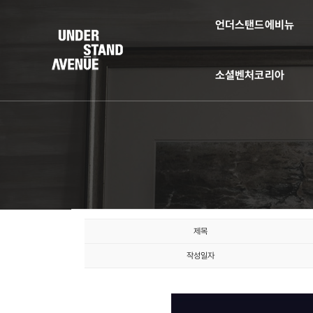
언더스탠드에비뉴
소셜벤처코리아
제목
작성일자