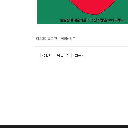
디스에이블드 전시_메리하티즘