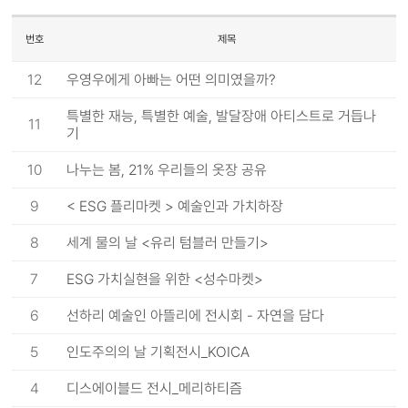
번호
제목
12
우영우에게 아빠는 어떤 의미였을까?
특별한 재능, 특별한 예술, 발달장애 아티스트로 거듭나
11
기
10
나누는 봄, 21% 우리들의 옷장 공유
9
< ESG 플리마켓 > 예술인과 가치하장
8
세계 물의 날 <유리 텀블러 만들기>
7
ESG 가치실현을 위한 <성수마켓>
6
선하리 예술인 아뜰리에 전시회 - 자연을 담다
5
인도주의의 날 기획전시_KOICA
4
디스에이블드 전시_메리하티즘