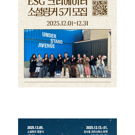
ESG 크리에이터 <소셜링커 5기> 참여자 모집
+