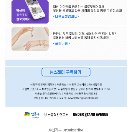
수신거부
Unsubscribe