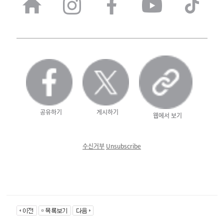
공유하기
게시하기
웹에서 보기
수신거부
Unsubscribe