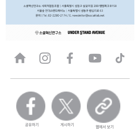
공유하기
게시하기
웹에서 보기