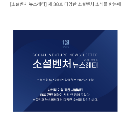
[소셜벤처 뉴스레터] 제 38호 다양한 소셜벤처 소식을 한눈에