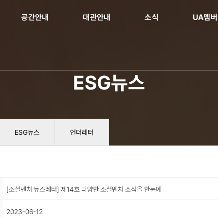
공간안내
대관안내
소식
UA멤
ESG뉴스
ESG뉴스
언더레터
[소셜벤처 뉴스레터] 제14호 다양한 소셜벤처 소식을 한눈에
2023-06-12