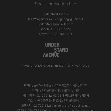
Social Innovation Lab
Understand Avenue
63, Wangsimni-ro, Seongdong-gu, Seoul
understand@socialilab.net
고객지원 : 02-725-5526
대관안내 : 070-7564-0911
카카오 ID : UNDERSTAND
INSTAGRAM
NAVER PLACE
법인명 : 소셜혁신연구소 사회적협동조합 이사장 : 안지훈
기관명 : 언더스탠드에비뉴 대표자 : 송재훈
사업자등록번호 : 309-82-02196 개인정보책임자 : 김광영
주소 : 서울 성동구 왕십리로 63 언더스탠드에비뉴
고객지원 : 02-725-5526 / understand@socialilab.net
대관안내 : 070-7564-0911 / understand_space@socialilab.net