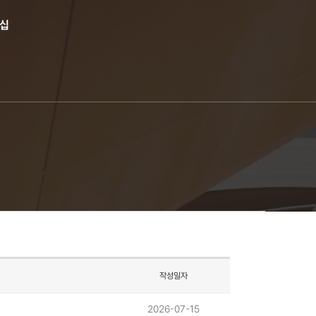
버십
작성일자
2026-07-15