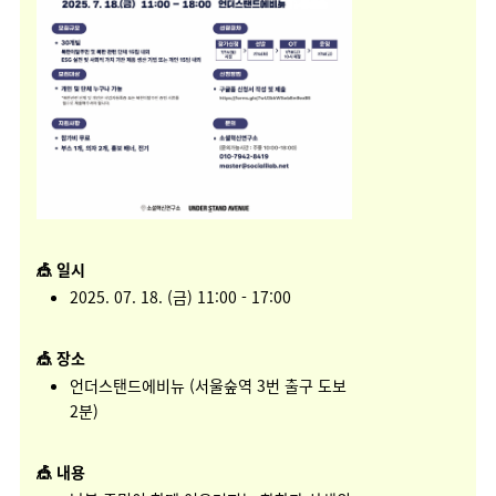
🎪 일시
2025. 07. 18. (금)
11:00 - 17:00
🎪 장소
언더스탠드에비뉴
(서울숲역 3번 출구 도보
2분)
🎪 내용