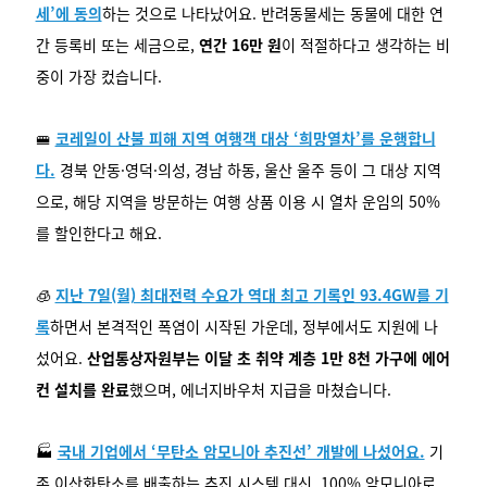
세’에 동의
하는 것으로 나타났어요. 반려동물세는 동물에 대한 연
간 등록비 또는 세금으로,
연간 16만 원
이 적절하다고 생각하는 비
중이 가장 컸습니다.
🚝
코레일이 산불 피해 지역 여행객 대상 ‘희망열차’를 운행합니
다.
경북 안동·영덕·의성, 경남 하동, 울산 울주 등이 그 대상 지역
으로, 해당 지역을 방문하는 여행 상품 이용 시 열차 운임의 50%
를 할인한다고 해요.
🧊
지난 7일(월) 최대전력 수요가 역대 최고 기록인 93.4GW를 기
록
하면서 본격적인 폭염이 시작된 가운데, 정부에서도 지원에 나
섰어요.
산업통상자원부는 이달 초 취약 계층 1만 8천 가구에 에어
컨 설치를 완료
했으며, 에너지바우처 지급을 마쳤습니다.
🏭
국내 기업에서 ‘무탄소 암모니아 추진선’ 개발에 나섰어요.
기
존 이산화탄소를 배출하는 추진 시스템 대신, 100% 암모니아로