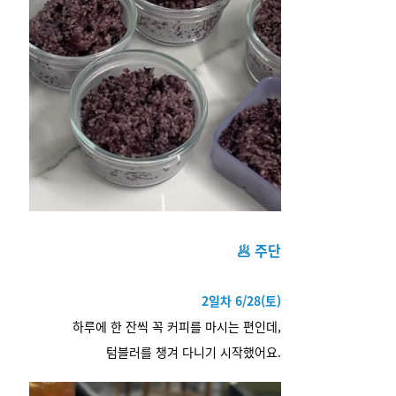
🥟 주단
2일차 6/28(토)
하루에 한 잔씩 꼭 커피를 마시는 편인데,
텀블러를 챙겨 다니기 시작했어요.