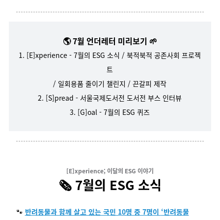
🌎 7월 언더레터 미리보기 🌱
1.
[E]xperience - 7월의 ESG 소식 / 북적북적 공존사회 프로젝
트
/ 일회용품 줄이기 챌린지 / 끈갈피 제작
2. [S]pread - 서울국제도서전 도서전 부스 인터뷰
3. [G]oal - 7월의 ESG 퀴즈
[E]xperience; 이달의 ESG 이야기
🗞️ 7월의 ESG 소식
🐾
반려동물과 함께 살고 있는 국민 10명 중 7명이
‘반려동물