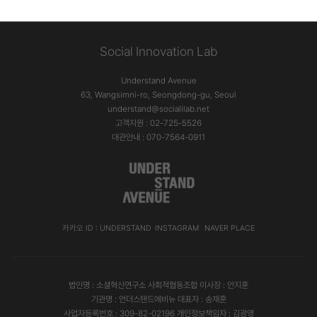
Social Innovation Lab
Understand Avenue
63, Wangsimni-ro, Seongdong-gu, Seoul
understand@socialilab.net
고객지원 : 02-725-5526
대관안내 : 070-7564-0911
카카오 ID : UNDERSTAND
INSTAGRAM
NAVER PLACE
법인명 : 소셜혁신연구소 사회적협동조합 이사장 : 안지훈
기관명 : 언더스탠드에비뉴 대표자 : 송재훈
사업자등록번호 : 309-82-02196 개인정보책임자 : 김광영