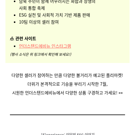
남북 주민이 함께 어우러지는 화합과 상생의
사회 통합 축제
ESG 실천 및 사회적 가치 기반 제품 판매
10팀 이상의 셀러 참여
🎪
관련 사이트
언더스탠드에비뉴 인스타그램
(행사 소식은 위 링크에서 확인해 보세요!)
다양한 셀러가 참여하는 만큼 다양한 볼거리가 예고된 플리마켓!
더위가 본격적으로 기승을 부리기 시작한 7월,
시원한 언더스탠드에비뉴에서 다양한 상품 구경하고 가세요! 👀
[E]xperience; 이달의 ESG 이야기