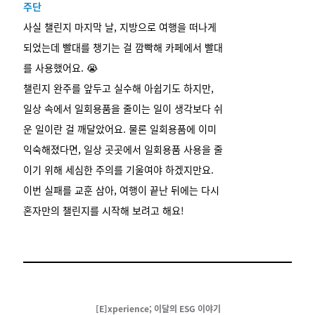
주단
사실 챌린지 마지막 날, 지방으로 여행을 떠나게
되었는데 빨대를 챙기는 걸 깜빡해 카페에서 빨대
를 사용했어요. 😭
챌린지 완주를 앞두고 실수해 아쉽기도 하지만,
일상 속에서 일회용품을 줄이는 일이 생각보다 쉬
운 일이란 걸 깨달았어요. 물론 일회용품에 이미
익숙해졌다면, 일상 곳곳에서 일회용품 사용을 줄
이기 위해 세심한 주의를 기울여야 하겠지만요.
이번 실패를 교훈 삼아, 여행이 끝난 뒤에는 다시
혼자만의 챌린지를 시작해 보려고 해요!
[E]xperience; 이달의 ESG 이야기