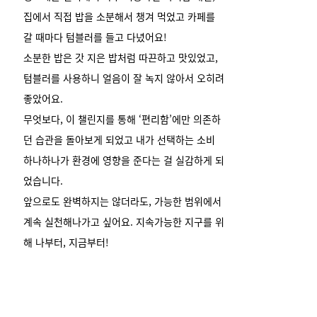
집에서 직접 밥을 소분해서 챙겨 먹었고 카페를
갈 때마다 텀블러를 들고 다녔어요!
소분한 밥은 갓 지은 밥처럼 따끈하고 맛있었고,
텀블러를 사용하니 얼음이 잘 녹지 않아서 오히려
좋았어요.
무엇보다, 이 챌린지를 통해 ‘편리함’에만 의존하
던 습관을 돌아보게 되었고 내가 선택하는 소비
하나하나가 환경에 영향을 준다는 걸 실감하게 되
었습니다.
앞으로도 완벽하지는 않더라도, 가능한 범위에서
계속 실천해나가고 싶어요. 지속가능한 지구를 위
해 나부터, 지금부터!