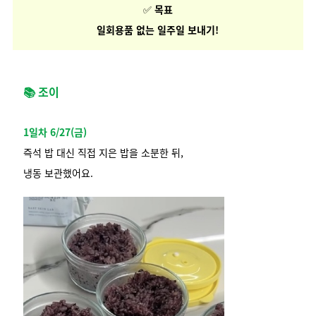
✅
목표
일회용품 없는 일주일 보내기!
📚 조이
1일차 6/27(금)
즉석 밥 대신 직접 지은 밥을 소분한 뒤,
냉동 보관했어요.