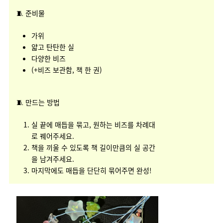
🧵 준비물
가위
얇고 탄탄한 실
다양한 비즈
(+비즈 보관함, 책 한 권)
🧵 만드는 방법
실 끝에 매듭을 묶고, 원하는 비즈를 차례대
로 꿰어주세요.
책을 끼울 수 있도록 책 길이만큼의 실 공간
을 남겨주세요.
마지막에도 매듭을 단단히 묶어주면 완성!