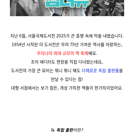
지난 6월, 서울국제도서전 2025가 큰 흥행 속에 막을 내렸습니다.
1954년 시작된 이 도서전은 무려 70년 가까운 역사를 자랑하는,
우리나라 최대 규모의 책 축제
예요.
조이 에디터도 현장을 직접 다녀왔는데요,
도서전의 가장 큰 묘미는 뭐니 뭐니 해도
다채로운 독립 출판물
을
만날 수 있다는 점!
대형 서점에서는 보기 힘든, 개성 가득한 책들이 한가득이었어요.
📝
독립 출판
이란?