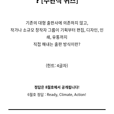
❓
[주관식 퀴즈]
기존의 대형 출판사에 의존하지 않고,
작가나 소규모 창작자 그룹이 기획부터 편집, 디자인, 인
쇄, 유통까지
직접 해내는 출판 방식이란?
(힌트: 4글자)
정답은 8월호에서 공개됩니다!
6월호 정답 : Ready, Climate, Action!