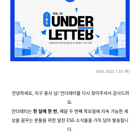
16th. 2025.7.10 (목)
안녕하세요, 지구 용사 님! 언더레터를 다시 찾아주셔서 감사드려
요.
언더레터는
한 달에 한 번
,
매달 두 번째 목요일에 지속 가능한 세
상을 꿈꾸는 분들을 위한 알찬 ESG 소식들을 가득 담아 발송됩니
다.