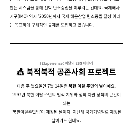
만든 시스템을 통해 선박 탄소중립을 이루려는 건데요. 국제해사
기구(IMO) 역시 ‘2050년까지 국제 해운산업 탄소중립 달성’이라
는 목표하에 구체적인 규제를 도입하고 있습니다.
[E]xperience; 이달의 ESG 이야기
🎪 북적북적 공존사회 프로젝트
다음 주 월요일인 7월 14일은
북한 이탈 주민의 날
이에요.
1997년 북한 이탈 주민의 법적 지위와 정착 지원 정책의 근간이
되는
‘북한이탈주민법’이 제정된 날이자, 지난해 국가기념일로 제정된
날이기도 한데요.