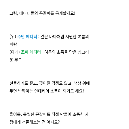
그럼, 에디터들의 끈갈피를 공개할게요!
(위)
주단 에디터
: 깊은 바다처럼 시원한 여름의
파랑
(아래)
조이 에디터
: 여름의 초록을 담은 싱그러
운 무드
선물하기도 좋고, 찢어질 걱정도 없고, 책상 위에
두면 반짝이는 인테리어 소품이 되기도 해요!
올여름, 특별한 끈갈피를 직접 만들어 소중한 사
람에게 선물해보는 건 어때요?